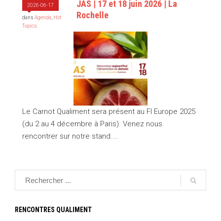
JAS | 17 et 18 juin 2026 | La
2026-06-17
Rochelle
dans
Agenda
,
Hot
Topics
Le Carnot Qualiment sera présent au FI Europe 2025
(du 2 au 4 décembre à Paris). Venez nous
rencontrer sur notre stand....
RENCONTRES QUALIMENT