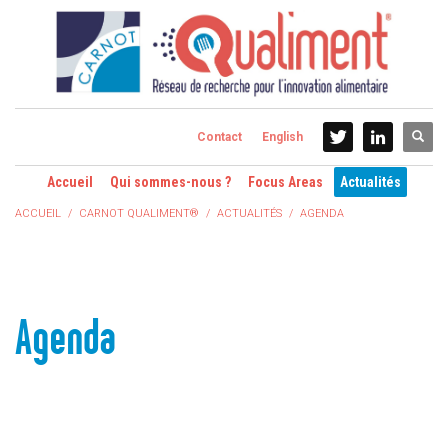
Contact
English
Accueil
Qui sommes-nous ?
Focus Areas
Actualités
ACCUEIL
CARNOT QUALIMENT®
ACTUALITÉS
AGENDA
Agenda