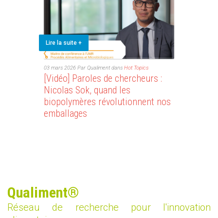
Lire la suite +
03 mars 2026
Par Qualiment
dans
Hot Topics
[Vidéo] Paroles de chercheurs :
Nicolas Sok, quand les
biopolymères révolutionnent nos
emballages
Qualiment®
Réseau de recherche pour l'innovation