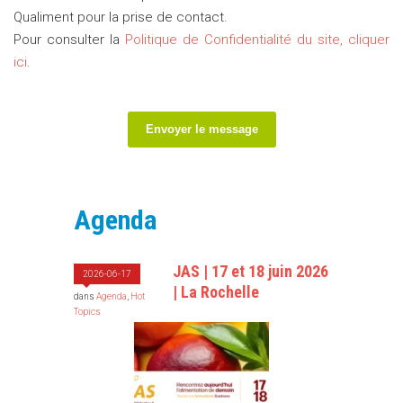
Qualiment pour la prise de contact.
Pour consulter la
Politique de Confidentialité du site, cliquer
ici
.
Envoyer le message
Agenda
JAS | 17 et 18 juin 2026
2026-06-17
| La Rochelle
dans
Agenda
,
Hot
Topics