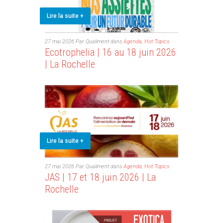
Lire la suite +
27 mai 2026
Par Qualiment
dans
Agenda
,
Hot Topics
Ecotrophelia | 16 au 18 juin 2026
| La Rochelle
Lire la suite +
27 mai 2026
Par Qualiment
dans
Agenda
,
Hot Topics
JAS | 17 et 18 juin 2026 | La
Rochelle