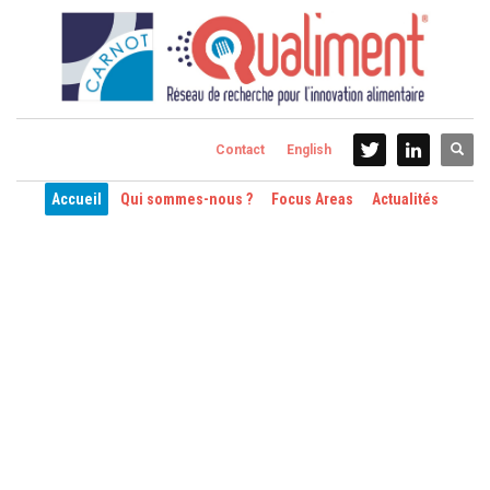
Contact
English
Accueil
Qui sommes-nous ?
Focus Areas
Actualités