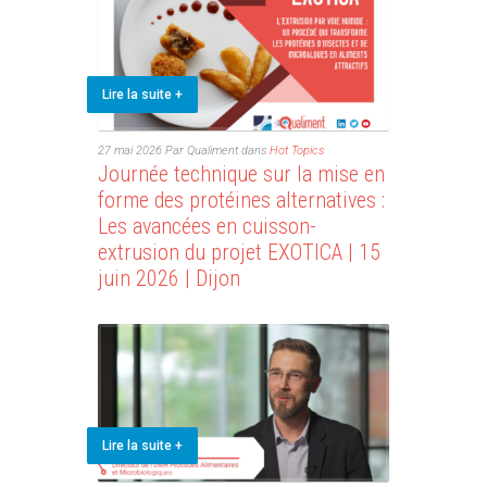
Lire la suite +
27 mai 2026
Par Qualiment
dans
Hot Topics
Journée technique sur la mise en
forme des protéines alternatives :
Les avancées en cuisson-
extrusion du projet EXOTICA | 15
juin 2026 | Dijon
Lire la suite +