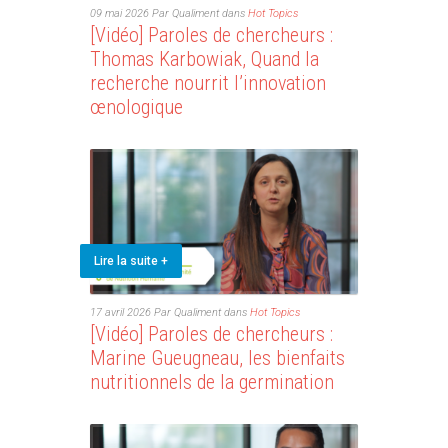
09 mai 2026
Par Qualiment
dans
Hot Topics
[Vidéo] Paroles de chercheurs :
Thomas Karbowiak, Quand la
recherche nourrit l’innovation
œnologique
Lire la suite +
17 avril 2026
Par Qualiment
dans
Hot Topics
[Vidéo] Paroles de chercheurs :
Marine Gueugneau, les bienfaits
nutritionnels de la germination