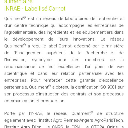
alimentaire
INRAE - Labellisé Carnot
®
Qualiment
est un réseau de laboratoires de recherche et
d'un centre technique qui accompagne les entreprises de
l’agroalimentaire, des ingrédients et les équipementiers dans
le développement de leurs innovations. Le réseau
®
Qualiment
a reçu le label Carnot, décerné par le ministère
de l’Enseignement supérieur, de la Recherche et de
l’Innovation, synonyme pour ses membres de la
reconnaissance de leur excellence d’un point de vue
scientifique et dans leur relation partenariale avec les
entreprises. Pour renforcer cette garantie d’excellence
®
partenariale, Qualiment
a obtenu la certification ISO 9001 sur
son processus d’instruction des contrats et son processus
communication et prospection.
®
Porté par l’INRAE, le réseau Qualiment
se structure
également avec l'Institut Agro Rennes-Angers AgroParisTech,
l'Institut Agro Dijon , le CNRS, le CRNH, le CTCPA, Oniris, la