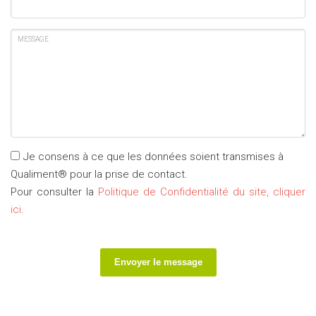
MESSAGE
Je consens à ce que les données soient transmises à
Qualiment® pour la prise de contact.
Pour consulter la
Politique de Confidentialité du site, cliquer
ici
.
Envoyer le message