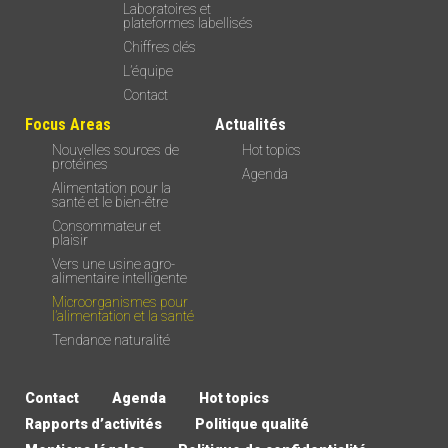
Laboratoires et
plateformes labellisés
Chiffres clés
L’équipe
Contact
Focus Areas
Actualités
Nouvelles sources de
Hot topics
protéines
Agenda
Alimentation pour la
santé et le bien-être
Consommateur et
plaisir
Vers une usine agro-
alimentaire intelligente
Microorganismes pour
l’alimentation et la santé
Tendance naturalité
Contact
Agenda
Hot topics
Rapports d’activités
Politique qualité