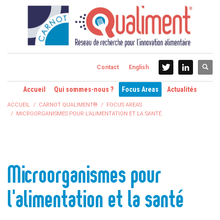
Contact
English
Accueil
Qui sommes-nous ?
Focus Areas
Actualités
ACCUEIL
CARNOT QUALIMENT®
FOCUS AREAS
MICROORGANISMES POUR L’ALIMENTATION ET LA SANTÉ
Microorganismes pour
l'alimentation et la santé