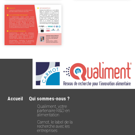
Accueil
Qui sommes-nous ?
Qualiment, votre
partenaire R&D en
alimentation
Carnot, le label de la
recherche avec les
entreprises