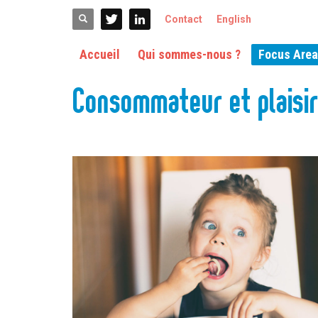
ACCUEIL
CARNOT QUALIMENT®
FOCUS AREAS
CONSOMMA
Contact
English
Accueil
Qui sommes-nous ?
Focus Are
Consommateur et plaisi