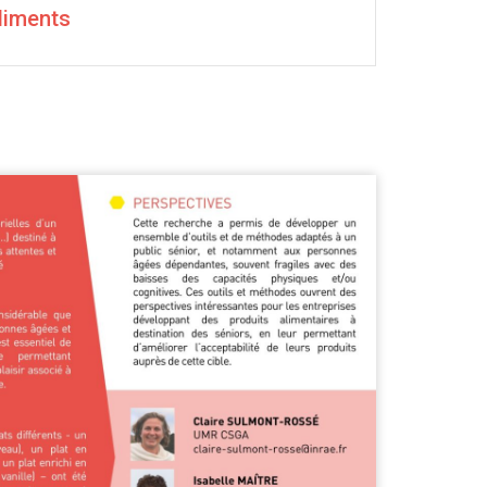
liments