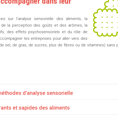
 accompagner dans leur
 sur l’analyse sensorielle des aliments, la
de la perception des goûts et des arômes, la
ifs, des effets psychosensoriels et du rôle de
ccompagner les entreprises pour aller vers des
 de sel, de gras, de sucres, plus de fibres ou de vitamines) sans 
éthodes d’analyse sensorielle
nts et sapides des aliments