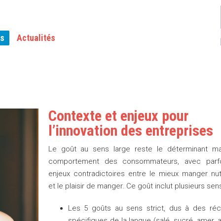
TEUR ET PLAISIR
as
Actualités
r
Contexte et enjeux pour
l’innovation des entreprises
Le goût au sens large reste le déterminant ma
comportement des consommateurs, avec parf
enjeux contradictoires entre le mieux manger nutr
et le plaisir de manger. Ce goût inclut plusieurs sens
Les 5 goûts au sens strict, dus à des réc
spécifiques de la langue (salé, sucré, amer, a