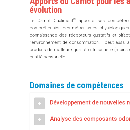
Apports du Carnot pour les
évolution
®
Le Carnot Qualiment
apporte ses compétences
compréhension des mécanismes physiologiques 
connaissance des récepteurs gustatifs et olfact
l’environnement de consommation. Il peut aussi a
produits de meilleure qualité nutritionnelle (moins
qualité sensorielle.
Domaines de compétences
Développement de nouvelles m
Analyse des composants odora