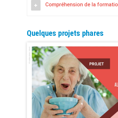
Compréhension de la formatio
Quelques projets phares