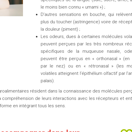
le moins bien connu « umami ») ;
D’autres sensations en bouche, qui relèvent
plus du toucher (astringence) voire de récep
la douleur (piment) ;
Les odeurs, dues à certaines molécules volat
peuvent perçues par les très nombreux réc
spécifiques de la muqueuse nasale, ode
peuvent être perçus en « orthonasal » (en 
par le nez) ou en « rétronasal » (les mo
volatiles atteignent l’épithélium olfactif par l’a
palais).
agroalimentaires résident dans la connaissance des molécules per
 compréhension de leurs interactions avec les récepteurs et entr
 forme en intégrant tous les sens.