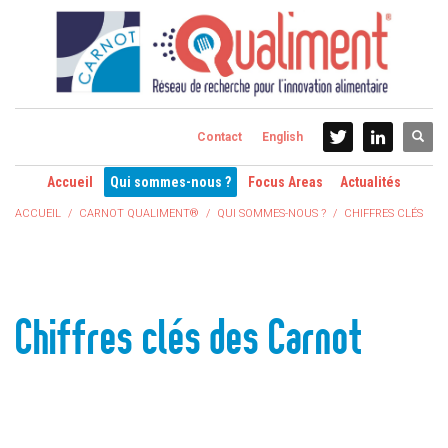
Contact
English
Accueil
Qui sommes-nous ?
Focus Areas
Actualités
ACCUEIL
CARNOT QUALIMENT®
QUI SOMMES-NOUS ?
CHIFFRES CLÉS
Chiffres clés des Carnot