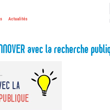
LA RECHERCHE PUBLIQUE FRANÇAISE !
as
Actualités
INNOVER avec la recherche publiq