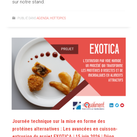
sur notre stand.
PUBLIÉ DANS
AGENDA
,
HOT TOPICS
Journée technique sur la mise en forme des
protéines alternatives : Les avancées en cuisson-
extrusion du projet EXOTICA | 15 juin 2026 | Dijon