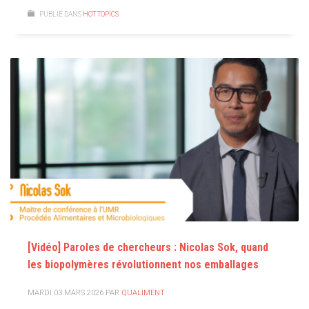
PUBLIÉ DANS
HOT TOPICS
[Vidéo] Paroles de chercheurs : Nicolas Sok, quand
les biopolymères révolutionnent nos emballages
MARDI 03 MARS 2026
PAR
QUALIMENT