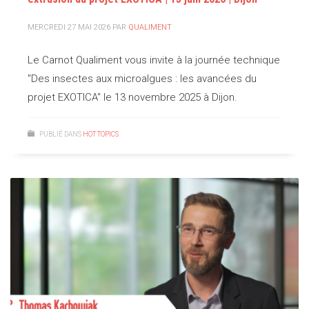
MERCREDI 27 MAI 2026
PAR
QUALIMENT
Le Carnot Qualiment vous invite à la journée technique
"Des insectes aux microalgues : les avancées du
projet EXOTICA" le 13 novembre 2025 à Dijon.
PUBLIÉ DANS
HOT TOPICS