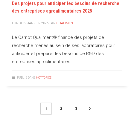
Des projets pour anticiper les besoins de recherche
des entreprises agroalimentaires 2025
LUNDI 12 JANVIER 2026
PAR
QUALIMENT
Le Carnot Qualiment® finance des projets de
recherche menés au sein de ses laboratoires pour
anticiper et préparer les besoins de R&D des
entreprises agroalimentaires.
PUBLIÉ DANS
HOT TOPICS
2
3
1