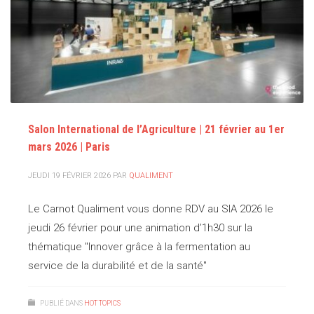
Salon International de l’Agriculture | 21 février au 1er
mars 2026 | Paris
JEUDI 19 FÉVRIER 2026
PAR
QUALIMENT
Le Carnot Qualiment vous donne RDV au SIA 2026 le
jeudi 26 février pour une animation d’1h30 sur la
thématique "Innover grâce à la fermentation au
service de la durabilité et de la santé"
PUBLIÉ DANS
HOT TOPICS