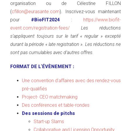
organisation ou de Célestine FILLON
(
cfillon@eurasante.com
). Inscrivez-vous maintenant
pour
#BioFIT2024
:
https://www.biofit-
event.com/registration-fees/
Les réductions
s’appliquent toujours sur le tarif « regular » excepté
durant la période « late registration ». Les réductions ne
sont pas cumulables avec d’autres offres.
FORMAT DE L’ÉVÈNEMENT :
Une convention d’affaires avec des rendez-vous
pré-qualifiés
Project- CEO matchmaking
Des conférences et table-rondes
Des sessions de pitchs
Start-up Slams
Collaborative and Licensing Opportunity