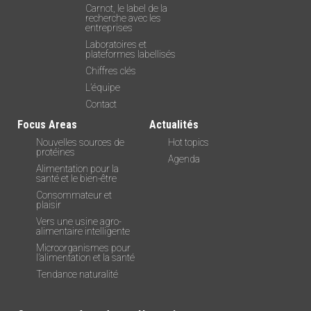
Carnot, le label de la
recherche avec les
entreprises
Laboratoires et
plateformes labellisés
Chiffres clés
L’équipe
Contact
Focus Areas
Actualités
Nouvelles sources de
Hot topics
protéines
Agenda
Alimentation pour la
santé et le bien-être
Consommateur et
plaisir
Vers une usine agro-
alimentaire intelligente
Microorganismes pour
l’alimentation et la santé
Tendance naturalité