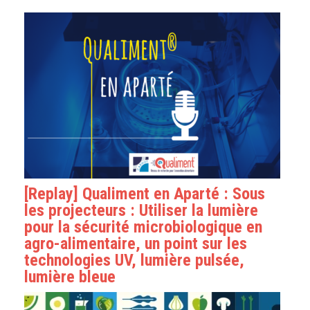
[Replay] Qualiment en Aparté : Sous
les projecteurs : Utiliser la lumière
pour la sécurité microbiologique en
agro-alimentaire, un point sur les
technologies UV, lumière pulsée,
lumière bleue