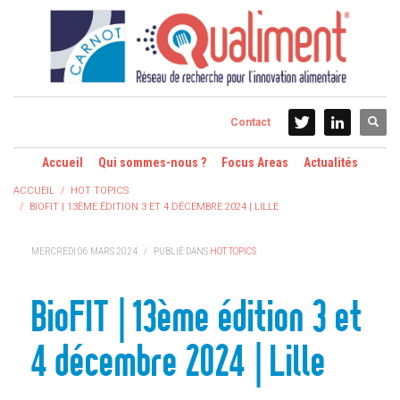
Contact
Accueil
Qui sommes-nous ?
Focus Areas
Actualités
ACCUEIL
HOT TOPICS
BIOFIT | 13ÈME ÉDITION 3 ET 4 DÉCEMBRE 2024 | LILLE
MERCREDI 06 MARS 2024
/
PUBLIÉ DANS
HOT TOPICS
BioFIT | 13ème édition 3 et
4 décembre 2024 | Lille