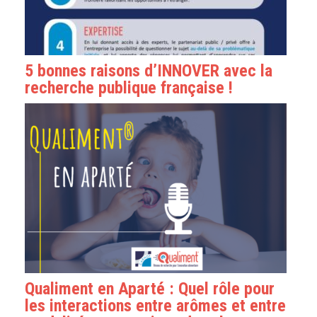
5 bonnes raisons d’INNOVER avec la
recherche publique française !
Qualiment en Aparté : Quel rôle pour
les interactions entre arômes et entre