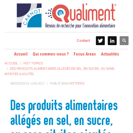
Contact
Accueil
Qui sommes-nous ?
Focus Areas
Actualités
ACCUEIL
HOT TOPICS
DES PRODUITS ALIMENTAIRES ALLÉGÉS EN SEL, EN SUCRE, OU SANS
NITRITES AJOUTÉS
MERCREDI 02 JUIN 2021
/
PUBLIÉ DANS
HOT TOPICS
Des produits alimentaires
allégés en sel, en sucre,