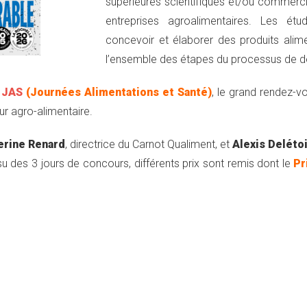
supérieures scientifiques et/ou commercia
entreprises agroalimentaires. Les étu
concevoir et élaborer des produits alim
l’ensemble des étapes du processus de d
s
JAS
(Journées Alimentations et Santé)
, le grand rendez-v
r agro-alimentaire.
erine Renard
, directrice du Carnot Qualiment, et
Alexis Deléto
su des 3 jours de concours, différents prix sont remis dont le
Pr