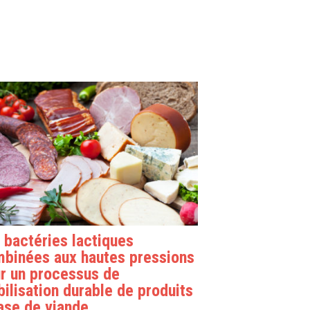
 bactéries lactiques
binées aux hautes pressions
r un processus de
bilisation durable de produits
ase de viande