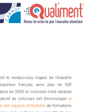
st le rendez-vous majeur de l’industrie
supérieur français, avec plus de 500
France en 2000, le concours s’est répandu
objectif du concours est d’encourager
la
ar des équipes d’étudiants
de formations