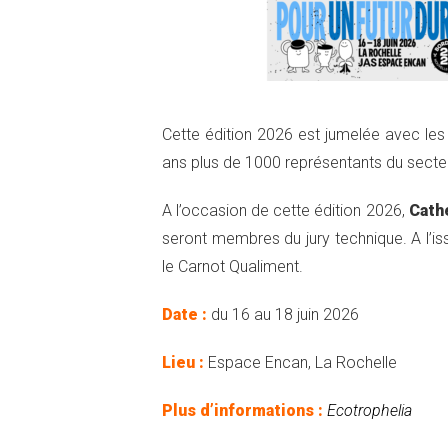
Cette édition 2026 est jumelée avec le
ans plus de 1000 représentants du secteu
A l’occasion de cette édition 2026,
Cath
seront membres du jury technique. A l’is
le Carnot Qualiment.
Date :
du 16 au 18 juin 2026
Lieu :
Espace Encan, La Rochelle
Plus d’informations :
Ecotrophelia