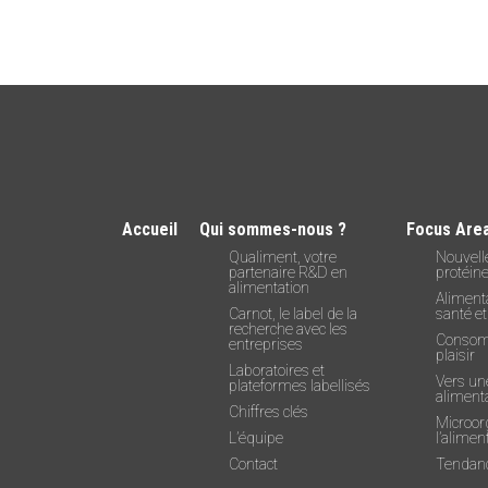
Accueil
Qui sommes-nous ?
Focus Are
Qualiment, votre
Nouvell
partenaire R&D en
protéin
alimentation
Alimenta
Carnot, le label de la
santé et
recherche avec les
Consom
entreprises
plaisir
Laboratoires et
Vers un
plateformes labellisés
alimenta
Chiffres clés
Microor
L’équipe
l’alimen
Contact
Tendanc