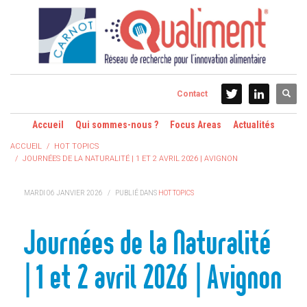
Contact
Accueil
Qui sommes-nous ?
Focus Areas
Actualités
ACCUEIL
HOT TOPICS
JOURNÉES DE LA NATURALITÉ | 1 ET 2 AVRIL 2026 | AVIGNON
MARDI 06 JANVIER 2026
/
PUBLIÉ DANS
HOT TOPICS
Journées de la Naturalité
| 1 et 2 avril 2026 | Avignon