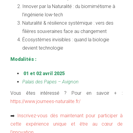
Innover par la Naturalité : du biomimétisme à
l’ingénierie low-tech
Naturalité & résilience systémique : vers des
filières souveraines face au changement
Écosystèmes invisibles : quand la biologie
devient technologie
Modalités :
​
01 et 02 avril 2025
Palais des Papes – Avignon
Vous êtes intéressé ? Pour en savoir + :
https://www.journees-naturalite.fr/
➡️
Inscrivez-vous dès maintenant pour participer à
cette expérience unique et être au cœur de
l’innovation