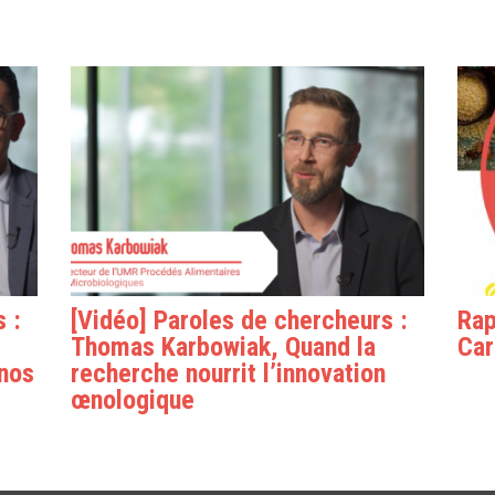
 :
[Vidéo] Paroles de chercheurs :
Rap
Thomas Karbowiak, Quand la
Car
 nos
recherche nourrit l’innovation
œnologique