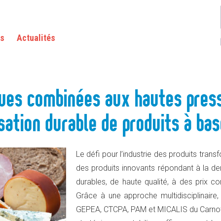
S AUX HAUTES PRESSIONS POUR UN PROCESSUS DE STABILISATION DURABLE DE PRODU
as
Actualités
ques combinées aux hautes pres
sation durable de produits à ba
Le défi pour l’industrie des produits tra
des produits innovants répondant à la 
durables, de haute qualité, à des prix c
Grâce à une approche multidisciplinaire, 
GEPEA, CTCPA, PAM et MICALIS du Carnot 