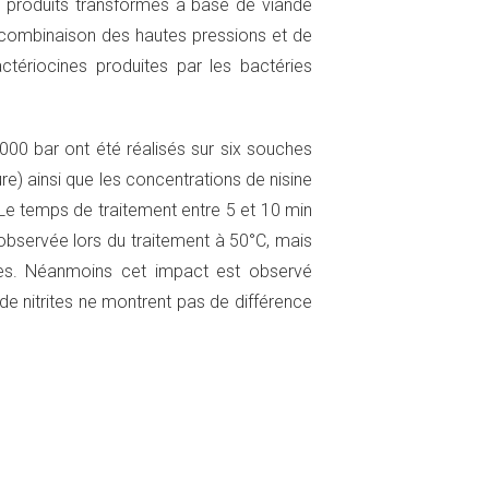
es produits transformés à base de viande
 combinaison des hautes pressions et de
actériocines produites par les bactéries
00 bar ont été réalisés sur six souches
re) ainsi que les concentrations de nisine
e. Le temps de traitement entre 5 et 10 min
 observée lors du traitement à 50°C, mais
hes. Néanmoins cet impact est observé
de nitrites ne montrent pas de différence