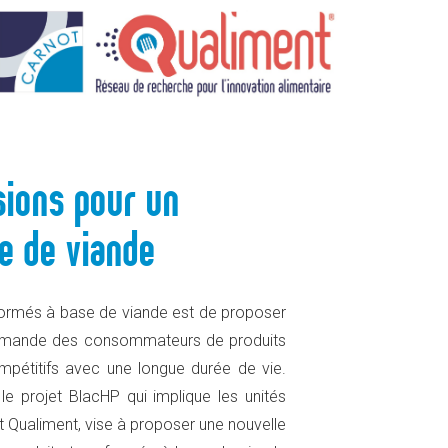
ITS À BASE DE VIANDE
sions pour un
se de viande
nsformés à base de viande est de proposer
demande des consommateurs de produits
ompétitifs avec une longue durée de vie.
le projet BlacHP qui implique les unités
Qualiment, vise à proposer une nouvelle