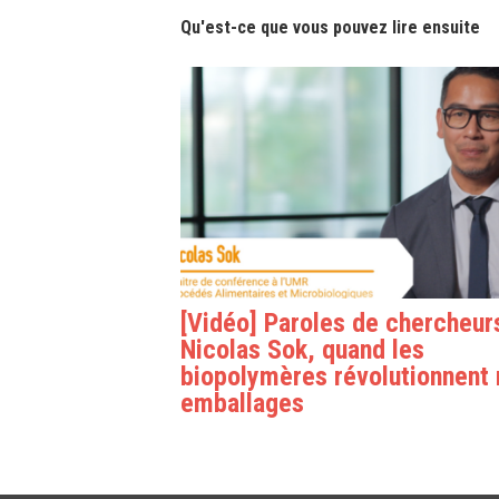
Qu'est-ce que vous pouvez lire ensuite
[Vidéo] Paroles de chercheurs
Nicolas Sok, quand les
biopolymères révolutionnent
emballages