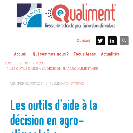
Contact
Accueil
Qui sommes-nous ?
Focus Areas
Actualités
ACCUEIL
HOT TOPICS
LES OUTILS D’AIDE À LA DÉCISION EN AGRO-ALIMENTAIRE
VENDREDI 02 AOÛT 2024
/
PUBLIÉ DANS
HOT TOPICS
Les outils d’aide à la
décision en agro-