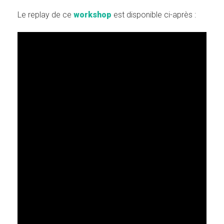
Le replay de ce
workshop
est disponible ci-après :