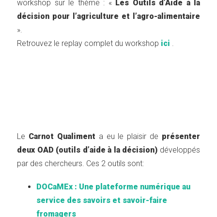
workshop sur le thème : «
Les Outils d’Aide à la
décision pour l’agriculture et l’agro-alimentaire
».
Retrouvez le replay complet du workshop
ici
.
Le
Carnot Qualiment
a eu le plaisir de
présenter
deux OAD (outils d’aide à la décision)
développés
par des chercheurs. Ces 2 outils sont:
DOCaMEx
: Une plateforme numérique au
service des savoirs et savoir-faire
fromagers