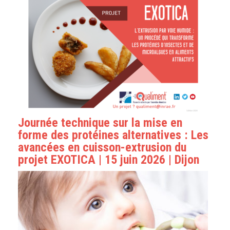
Journée technique sur la mise en
forme des protéines alternatives : Les
avancées en cuisson-extrusion du
projet EXOTICA | 15 juin 2026 | Dijon