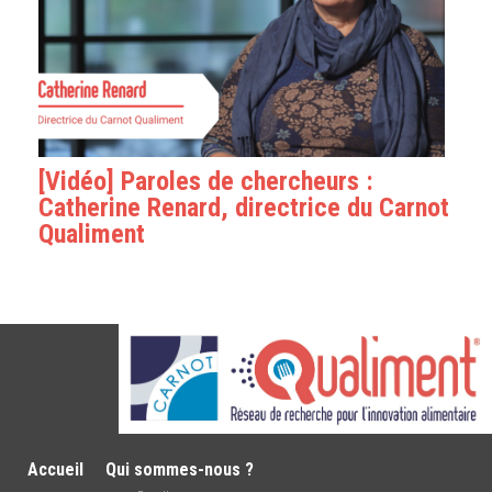
[Vidéo] Paroles de chercheurs :
Catherine Renard, directrice du Carnot
Qualiment
Accueil
Qui sommes-nous ?