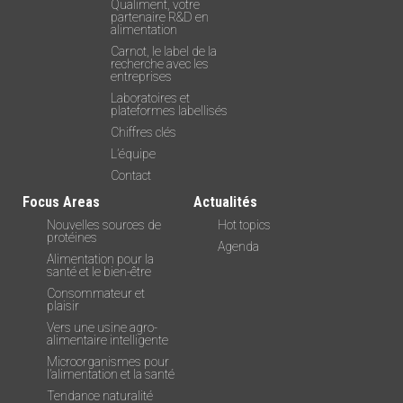
Qualiment, votre
partenaire R&D en
alimentation
Carnot, le label de la
recherche avec les
entreprises
Laboratoires et
plateformes labellisés
Chiffres clés
L’équipe
Contact
Focus Areas
Actualités
Nouvelles sources de
Hot topics
protéines
Agenda
Alimentation pour la
santé et le bien-être
Consommateur et
plaisir
Vers une usine agro-
alimentaire intelligente
Microorganismes pour
l’alimentation et la santé
Tendance naturalité