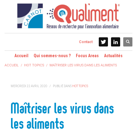
Contact
Accueil
Qui sommes-nous ?
Focus Areas
Actualités
ACCUEIL
HOT TOPICS
MAÎTRISER LES VIRUS DANS LES ALIMENTS
MERCREDI 22 AVRIL 2020
/
PUBLIÉ DANS
HOT TOPICS
Maîtriser les virus dans
les aliments