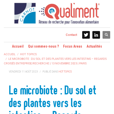
Contact
Accueil
Qui sommes-nous ?
Focus Areas
Actualités
ACCUEIL
HOT TOPICS
LE MICROBIOTE : DU SOL ET DES PLANTES VERS LES INTESTINS – REGARDS
CROISÉS ENTREPRISE/RECHERCHE | 13 NOVEMBRE 2023 | PARIS
VENDREDI 11 AOÛT 2023
/
PUBLIÉ DANS
HOT TOPICS
Le microbiote : Du sol et
des plantes vers les