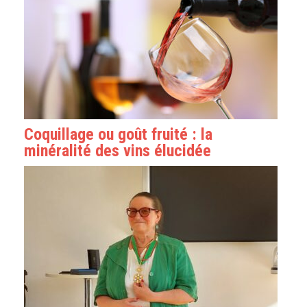
Coquillage ou goût fruité : la
minéralité des vins élucidée