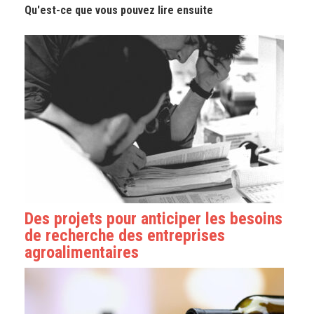
Qu'est-ce que vous pouvez lire ensuite
Des projets pour anticiper les besoins
de recherche des entreprises
agroalimentaires