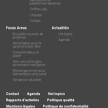
plateformes labellisés
Chiffres clés
L’équipe
Contact
Focus Areas
Actualités
Nouvelles sources de
Hot topics
protéines
Agenda
Alimentation pour la
santé et le bien-être
Consommateur et
plaisir
Vers une usine agro-
alimentaire intelligente
Microorganismes pour
l’alimentation et la santé
Tendance naturalité
Contact
Agenda
Hot topics
Rapports d’activités
Politique qualité
Mentions légales
Politique de confidentialité