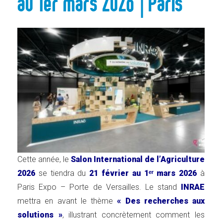
au 1er mars 2026 | Paris
Cette année, le
Salon International de l’Agriculture
2026
se tiendra du
21 février au 1ᵉʳ mars 2026
à
Paris Expo – Porte de Versailles. Le stand
INRAE
mettra en avant le thème
« Des recherches aux
solutions »
, illustrant concrètement comment les