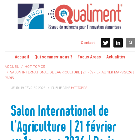
Contact
Accueil
Qui sommes-nous ?
Focus Areas
Actualités
ACCUEIL
HOT TOPICS
SALON INTERNATIONAL DE L’AGRICULTURE | 21 FÉVRIER AU 1ER MARS 2026 |
PARIS
JEUDI 19 FÉVRIER 2026
/
PUBLIÉ DANS
HOT TOPICS
Salon International de
l’Agriculture | 21 février