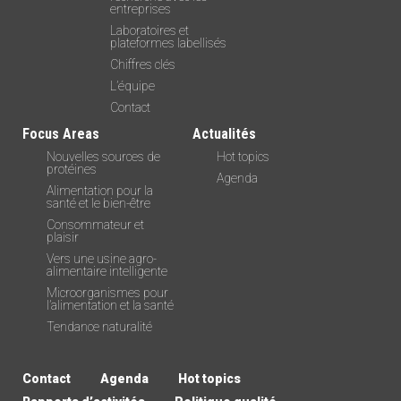
entreprises
Laboratoires et
plateformes labellisés
Chiffres clés
L’équipe
Contact
Focus Areas
Actualités
Nouvelles sources de
Hot topics
protéines
Agenda
Alimentation pour la
santé et le bien-être
Consommateur et
plaisir
Vers une usine agro-
alimentaire intelligente
Microorganismes pour
l’alimentation et la santé
Tendance naturalité
Contact
Agenda
Hot topics