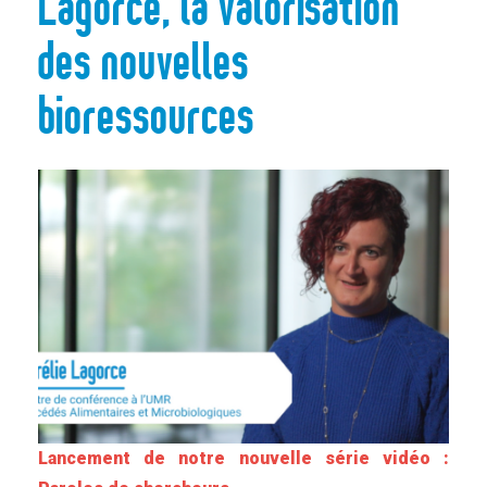
Lagorce, la valorisation
des nouvelles
bioressources
Lancement de notre nouvelle série vidéo :