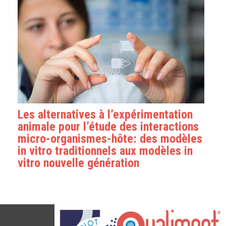
Les alternatives à l’expérimentation
animale pour l’étude des interactions
micro-organismes-hôte: des modèles
in vitro traditionnels aux modèles in
vitro nouvelle génération