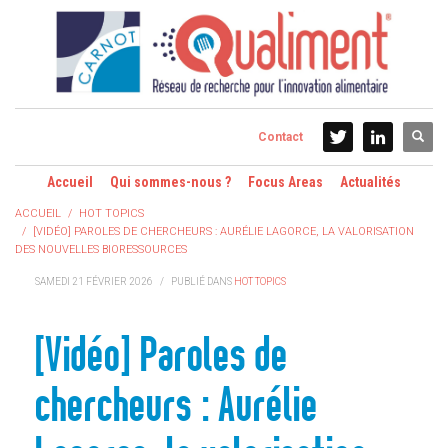
Contact
Accueil
Qui sommes-nous ?
Focus Areas
Actualités
ACCUEIL
HOT TOPICS
[VIDÉO] PAROLES DE CHERCHEURS : AURÉLIE LAGORCE, LA VALORISATION
DES NOUVELLES BIORESSOURCES
SAMEDI 21 FÉVRIER 2026
/
PUBLIÉ DANS
HOT TOPICS
[Vidéo] Paroles de
chercheurs : Aurélie