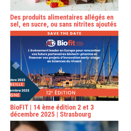
Des produits alimentaires allégés en
sel, en sucre, ou sans nitrites ajoutés
BioFIT | 14 ème édition 2 et 3
décembre 2025 | Strasbourg