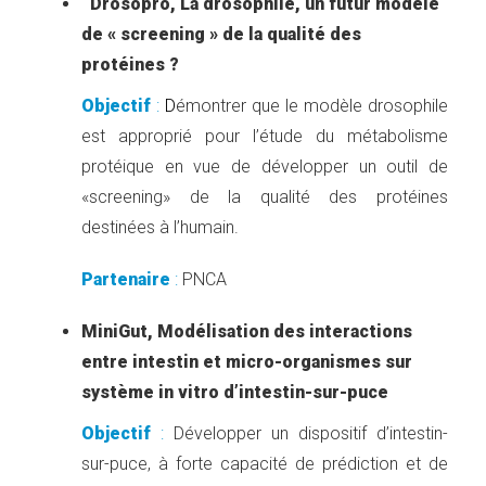
Drosopro, La drosophile, un futur modèle
de « screening » de la qualité des
protéines ?
Objectif
:
D
émontrer que le modèle drosophile
est approprié pour l’étude du métabolisme
protéique en vue de développer un outil de
«screening» de la qualité des protéines
destinées à l’humain.
Partenaire
:
PNCA
MiniGut, Modélisation des interactions
entre intestin et micro-organismes sur
système in vitro d’intestin-sur-puce
Objectif
:
Développer un dispositif d’intestin-
sur-puce, à forte capacité de prédiction et de