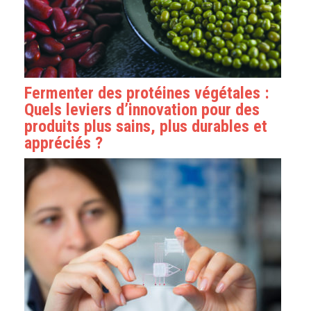
Fermenter des protéines végétales :
Quels leviers d’innovation pour des
produits plus sains, plus durables et
appréciés ?