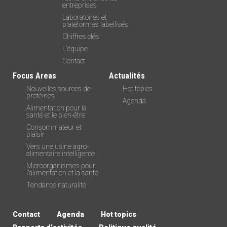
entreprises
Laboratoires et
plateformes labellisés
Chiffres clés
L’équipe
Contact
Focus Areas
Actualités
Nouvelles sources de
Hot topics
protéines
Agenda
Alimentation pour la
santé et le bien-être
Consommateur et
plaisir
Vers une usine agro-
alimentaire intelligente
Microorganismes pour
l’alimentation et la santé
Tendance naturalité
Contact
Agenda
Hot topics