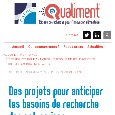
Contact
Accueil
Qui sommes-nous ?
Focus Areas
Actualités
ACCUEIL
HOT TOPICS
DES PROJETS POUR ANTICIPER LES BESOINS DE RECHERCHE DES
ENTREPRISES AGROALIMENTAIRES
MERCREDI 16 NOVEMBRE 2022
/
PUBLIÉ DANS
HOT TOPICS
Des projets pour anticiper
les besoins de recherche