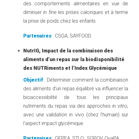
des comportements alimentaires en vue de
diminuer
in fine
les prises caloriques et à terme
la prise de poids chez les enfants.
Partenaires
:
CSGA, SAYFOOD
NutrIG, Impact de la combinaison des
aliments d’un repas sur la biodisponibilité
des NUTRiments et l’Index Glycémique
Objectif
:
Déterminer comment la combinaison
des aliments d’un repas équilibré va influencer la
bioaccessibilité de tous les principaux
nutriments du repas via des approches in vitro,
avec une validation in vivo (chez l’humain) sur
l’aspect impact glycémique.
Partenaires
:
GEPEA, STLO, SQPOV, QuaPA