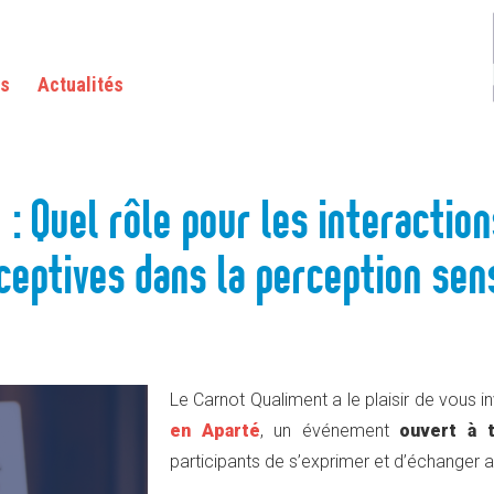
POUR LES INTERACTIONS ENTRE ARÔMES ET ENTRE MODALITÉS PERCEPTIVES DANS LA
as
Actualités
 : Quel rôle pour les interactio
ceptives dans la perception sen
Le Carnot Qualiment a le plaisir de vous i
en Aparté
, un événement
ouvert à 
participants de s’exprimer et d’échanger a