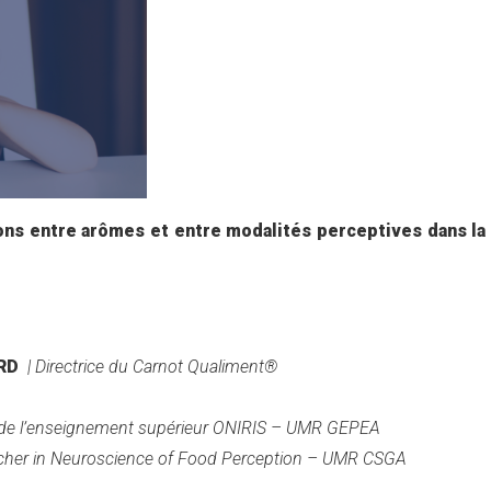
ions entre arômes et entre modalités perceptives dans la
RD
| Directrice du Carnot Qualiment®
 de l’enseignement supérieur ONIRIS – UMR GEPEA
cher in
Neuroscience of Food Perception
– UMR CSGA