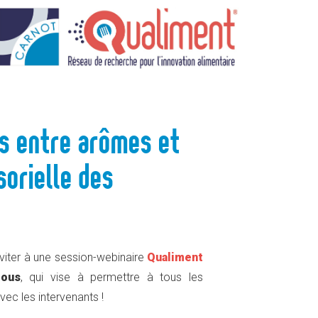
 PERCEPTION SENSORIELLE DES ALIMENTS ?
ns entre arômes et
sorielle des
nviter à une session-webinaire
Qualiment
tous
, qui vise à permettre à tous les
vec les intervenants !