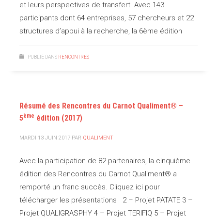
et leurs perspectives de transfert. Avec 143
participants dont 64 entreprises, 57 chercheurs et 22
structures d’appui à la recherche, la 6ème édition
PUBLIÉ DANS
RENCONTRES
Résumé des Rencontres du Carnot Qualiment® –
ème
5
édition (2017)
MARDI 13 JUIN 2017
PAR
QUALIMENT
Avec la participation de 82 partenaires, la cinquième
édition des Rencontres du Carnot Qualiment® a
remporté un franc succès. Cliquez ici pour
télécharger les présentations 2 – Projet PATATE 3 –
Projet QUALIGRASPHY 4 – Projet TERIFIQ 5 – Projet