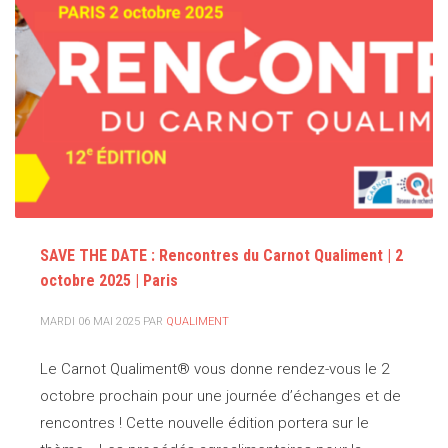
SAVE THE DATE : Rencontres du Carnot Qualiment | 2
octobre 2025 | Paris
MARDI 06 MAI 2025
PAR
QUALIMENT
Le Carnot Qualiment® vous donne rendez-vous le 2
octobre prochain pour une journée d’échanges et de
rencontres ! Cette nouvelle édition portera sur le