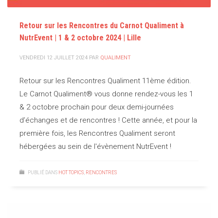
Retour sur les Rencontres du Carnot Qualiment à
NutrEvent | 1 & 2 octobre 2024 | Lille
VENDREDI 12 JUILLET 2024
PAR
QUALIMENT
Retour sur les Rencontres Qualiment 11ème édition.
Le Carnot Qualiment® vous donne rendez-vous les 1
& 2 octobre prochain pour deux demi-journées
d’échanges et de rencontres ! Cette année, et pour la
première fois, les Rencontres Qualiment seront
hébergées au sein de l'évènement NutrEvent !
PUBLIÉ DANS
HOT TOPICS
,
RENCONTRES