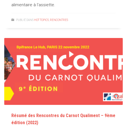
alimentaire à l'assiette.
PUBLIÉ DANS
HOT TOPICS
,
RENCONTRES
Résumé des Rencontres du Carnot Qualiment – 9ème
édition (2022)