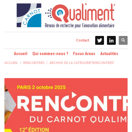
Contact
Accueil
Qui sommes-nous ?
Focus Areas
Actualités
ACCUEIL
RENCONTRES
ARCHIVE DE LA CATÉGORIE"RENCONTRES"