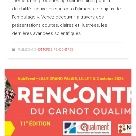
thème « Les procédés agroalimentaires pour la
durabilité : nouvelles sources d’aliments et enjeux de
l’emballage ». Venez découvrir, à travers des
présentations courtes, claires et illustrées, les
dernières avancées scientifiques
PUBLIÉ DANS
HOT TOPICS
,
RENCONTRES