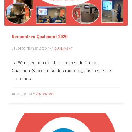
Rencontres Qualiment 2020
JEUDI 06 FÉVRIER 2020
PAR
QUALIMENT
La 8ème édition des Rencontres du Carnot
Qualiment® portait sur les microorganismes et les
protéines.
PUBLIÉ DANS
RENCONTRES