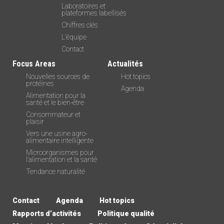
Laboratoires et
plateformes labellisés
Chiffres clés
L’équipe
Contact
Focus Areas
Actualités
Nouvelles sources de
Hot topics
protéines
Agenda
Alimentation pour la
santé et le bien-être
Consommateur et
plaisir
Vers une usine agro-
alimentaire intelligente
Microorganismes pour
l’alimentation et la santé
Tendance naturalité
Contact
Agenda
Hot topics
Rapports d’activités
Politique qualité