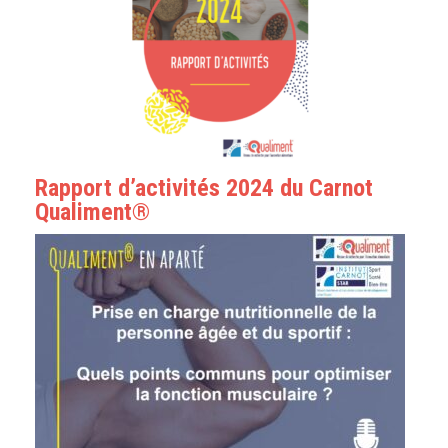
Rapport d’activités 2024 du Carnot
Qualiment®