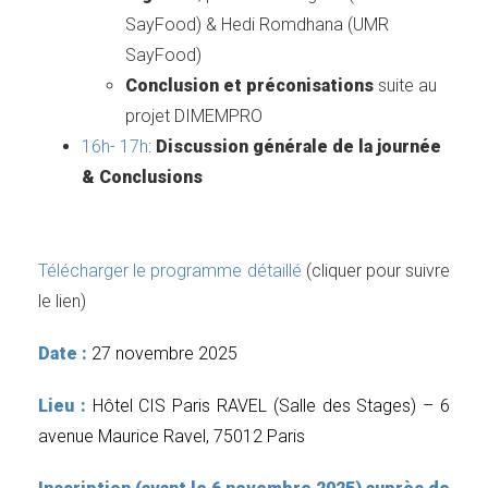
SayFood) & Hedi Romdhana (UMR
SayFood)
Conclusion et préconisations
suite au
projet DIMEMPRO
16h- 17h
:
Discussion générale de la journée
& Conclusions
Télécharger le programme détaillé
(cliquer pour suivre
le lien)
Date :
27 novembre 2025
Lieu :
Hôtel CIS Paris RAVEL (Salle des Stages) – 6
avenue Maurice Ravel, 75012 Paris