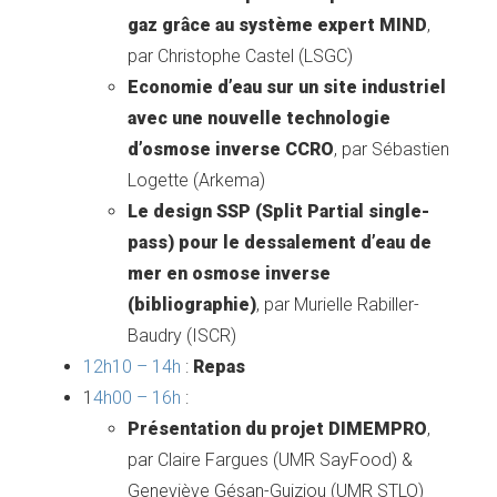
gaz grâce au système expert MIND
,
par Christophe Castel (LSGC)
Economie d’eau sur un site industriel
avec une nouvelle technologie
d’osmose inverse CCRO
, par Sébastien
Logette (Arkema)
Le design SSP (Split Partial single-
pass) pour le dessalement d’eau de
mer en osmose inverse
(bibliographie)
, par Murielle Rabiller-
Baudry (ISCR)
12h10 – 14h
:
Repas
1
4h00 – 16h
:
Présentation du projet DIMEMPRO
,
par Claire Fargues (UMR SayFood) &
Geneviève Gésan-Guiziou (UMR STLO)