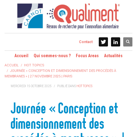
Contact
Accueil
Qui sommes-nous ?
Focus Areas
Actualités
ACCUEIL
HOT TOPICS
JOURNÉE « CONCEPTION ET DIMENSIONNEMENT DES PROCÉDÉS À
MEMBRANES » | 27 NOVEMBRE 2025 | PARIS
MERCREDI 15 OCTOBRE 2025
/
PUBLIÉ DANS
HOT TOPICS
Journée « Conception et
dimensionnement des