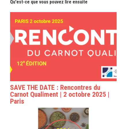
Qu'est-ce que vous pouvez lire ensuite
SAVE THE DATE : Rencontres du
Carnot Qualiment | 2 octobre 2025 |
Paris