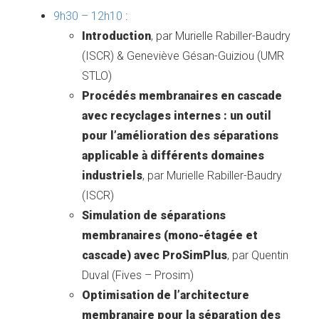
9h30 – 12h10
:
Introduction
, par Murielle Rabiller-Baudry
(ISCR) & Geneviève Gésan-Guiziou (UMR
STLO)
Procédés membranaires en cascade
avec recyclages internes : un outil
pour l’amélioration des séparations
applicable à différents domaines
industriels
, par Murielle Rabiller-Baudry
(ISCR)
Simulation de séparations
membranaires (mono-étagée et
cascade) avec ProSimPlus
, par Quentin
Duval (Fives – Prosim)
Optimisation de l’architecture
membranaire pour la séparation des