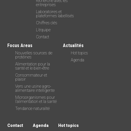
recherche avec les
entreprises
Laboratoires et
plateformes labellisés
Chiffres clés
L’équipe
Contact
Focus Areas
Actualités
Nouvelles sources de
Hot topics
protéines
Agenda
Alimentation pour la
santé et le bien-être
Consommateur et
plaisir
Vers une usine agro-
alimentaire intelligente
Microorganismes pour
l’alimentation et la santé
Tendance naturalité
Contact
Agenda
Hot topics