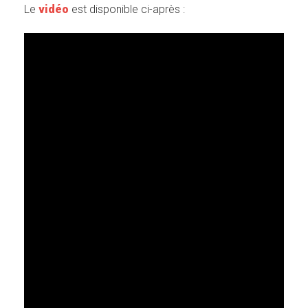
Le
vidéo
est disponible ci-après :