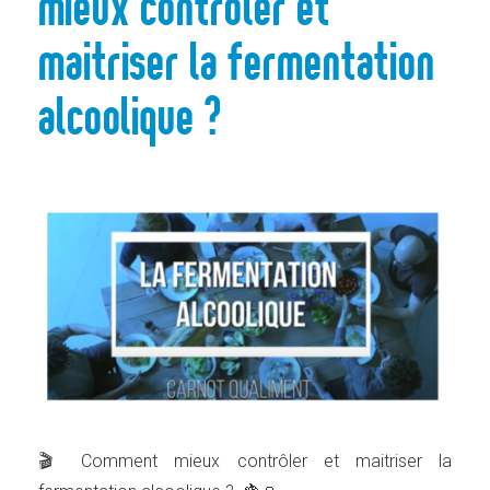
mieux contrôler et
maitriser la fermentation
alcoolique ?
🎬 Comment mieux contrôler et maitriser la