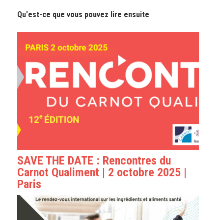
Qu'est-ce que vous pouvez lire ensuite
SAVE THE DATE : Rencontres du
Carnot Qualiment | 2 octobre 2025 |
Paris