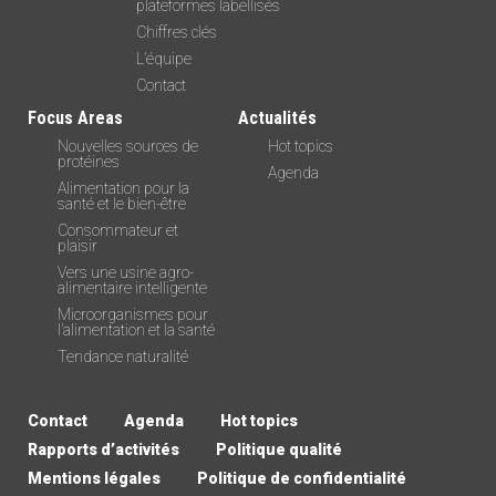
plateformes labellisés
Chiffres clés
L’équipe
Contact
Focus Areas
Actualités
Nouvelles sources de
Hot topics
protéines
Agenda
Alimentation pour la
santé et le bien-être
Consommateur et
plaisir
Vers une usine agro-
alimentaire intelligente
Microorganismes pour
l’alimentation et la santé
Tendance naturalité
Contact
Agenda
Hot topics
Rapports d’activités
Politique qualité
Mentions légales
Politique de confidentialité