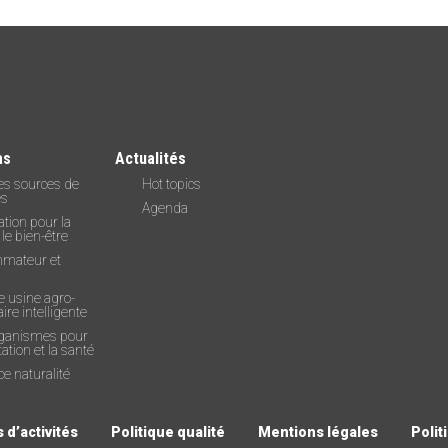
as
Actualités
es sources de
Hot topics
es
Agenda
tion pour la
 le bien-être
mateur et
e usine agro-
ire intelligente
ganismes pour
tation et la santé
e naturalité
 d’activités
Politique qualité
Mentions légales
Polit