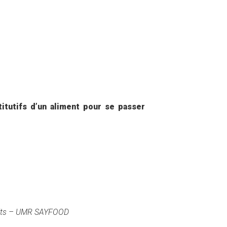
tutifs d’un aliment pour se passer
its
– UMR SAYFOOD