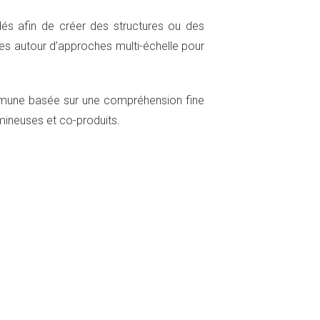
dés afin de créer des structures ou des
es autour d’approches multi-échelle pour
mmune basée sur une compréhension fine
umineuses et co-produits.