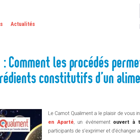
S PROCÉDÉS PERMETTENT DE RENDRE FONCTIONNELS LES INGRÉDIENTS CONSTITUTIFS
as
Actualités
é : Comment les procédés perme
rédients constitutifs d’un alim
Le Carnot Qualiment a le plaisir de vous i
en Aparté
, un événement
ouvert à 
participants de s’exprimer et d’échanger a