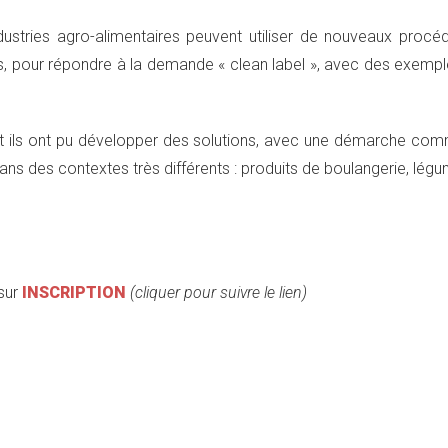
stries agro-alimentaires peuvent utiliser de nouveaux procé
es, pour répondre à la demande « clean label », avec des exempl
ils ont pu développer des solutions, avec une démarche co
dans des contextes très différents : produits de boulangerie, lég
 sur
INSCRIPTION
(cliquer pour suivre le lien)