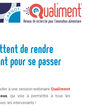
 D’UN ALIMENT POUR SE PASSER D’ADDITIFS ?
ttent de rendre
ent pour se passer
nviter à une session-webinaire
Qualiment
tous
, qui vise à permettre à tous les
vec les intervenants !