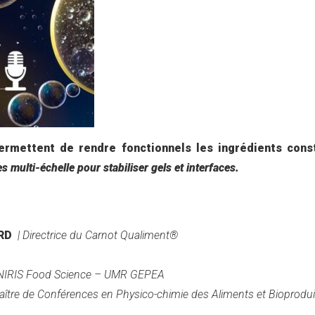
ettent de rendre fonctionnels les ingrédients consti
 multi-échelle pour stabiliser gels et interfaces.
RD
| Directrice du Carnot Qualiment®
NIRIS Food Science – UMR GEPEA
aître de Conférences en Physico-chimie des Aliments et Bioprodu